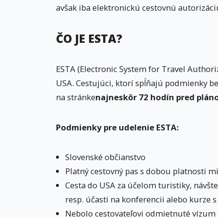
avšak iba elektronickú cestovnú autorizáci
ČO JE ESTA?
ESTA (Electronic System for Travel Authoriz
USA. Cestujúci, ktorí spĺňajú podmienky 
na stránke
najneskôr 72 hodín pred plá
Podmienky pre udelenie ESTA:
Slovenské občianstvo
Platný cestovný pas s dobou platnosti 
Cesta do USA za účelom turistiky, návšte
resp. účasti na konferencii alebo kurze
Nebolo cestovateľovi odmietnuté vízum 