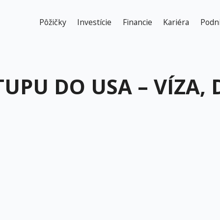
Pôžičky
Investície
Financie
Kariéra
Podn
UPU DO USA – VÍZA,