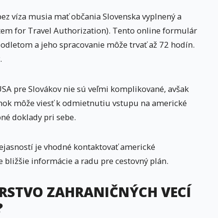
ez víza musia mať občania Slovenska vyplnený a
tem for Travel Authorization). Tento online formulár
 odletom a jeho spracovanie môže trvať až 72 hodín.
.
SA pre Slovákov nie sú veľmi komplikované, avšak
enok môže viesť k odmietnutiu vstupu na americké
bné doklady pri sebe.
ejasností je vhodné kontaktovať americké
 bližšie informácie a radu pre cestovný plán.
RSTVO ZAHRANIČNÝCH VECÍ
?