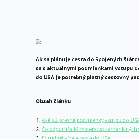
Ak sa plánuje cesta do Spojených štáto
sa s aktuálnymi podmienkami vstupu do 
do USA je potrebný platný cestovný pas
Obsah článku
Aké sú presné podmienky vstupu do US
Čo odporúča Ministerstvo zahraničných v
Potrebné víza a cesta do USA