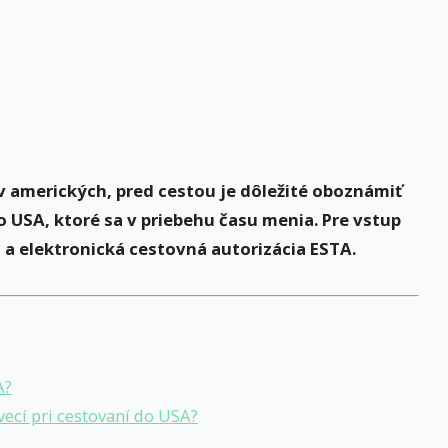
v amerických, pred cestou je dôležité oboznámiť
USA, ktoré sa v priebehu času menia. Pre vstup
 a elektronická cestovná autorizácia ESTA.
A?
ecí pri cestovaní do USA?