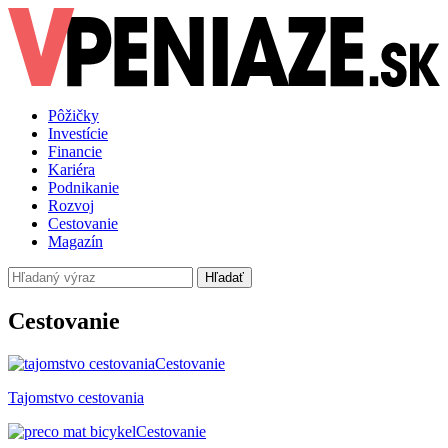
Pôžičky
Investície
Financie
Kariéra
Podnikanie
Rozvoj
Cestovanie
Magazín
Hľadať
Cestovanie
Cestovanie
Tajomstvo cestovania
Cestovanie