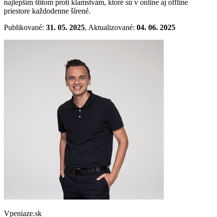
najlepším štítom proti klamstvám, ktoré sú v online aj offline
priestore každodenne šírené.
Publikované:
31. 05. 2025
, Aktualizované:
04. 06. 2025
Vpeniaze.sk