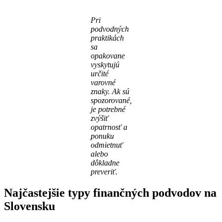
Pri
podvodných
praktikách
sa
opakovane
vyskytujú
určité
varovné
znaky. Ak sú
spozorované,
je potrebné
zvýšiť
opatrnosť a
ponuku
odmietnuť
alebo
dôkladne
preveriť.
Najčastejšie typy finančných podvodov na
Slovensku