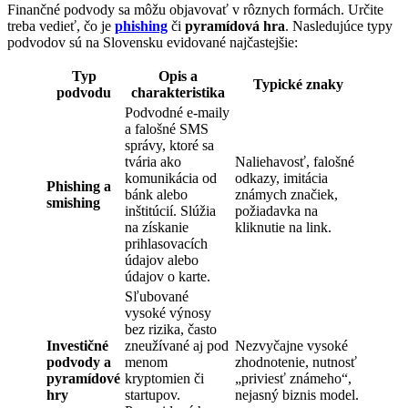
Finančné podvody sa môžu objavovať v rôznych formách. Určite
treba vedieť, čo je
phishing
či
pyramídová hra
. Nasledujúce typy
podvodov sú na Slovensku evidované najčastejšie:
Typ
Opis a
Typické znaky
podvodu
charakteristika
Podvodné e-maily
a falošné SMS
správy, ktoré sa
tvária ako
Naliehavosť, falošné
komunikácia od
odkazy, imitácia
Phishing a
bánk alebo
známych značiek,
smishing
inštitúcií. Slúžia
požiadavka na
na získanie
kliknutie na link.
prihlasovacích
údajov alebo
údajov o karte.
Sľubované
vysoké výnosy
bez rizika, často
Investičné
zneužívané aj pod
Nezvyčajne vysoké
podvody a
menom
zhodnotenie, nutnosť
pyramídové
kryptomien či
„priviesť známeho“,
hry
startupov.
nejasný biznis model.