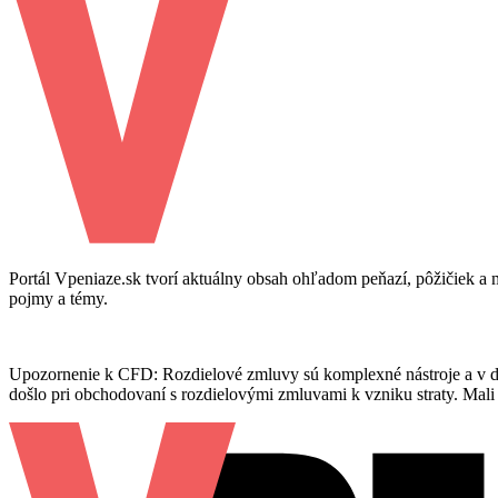
Portál Vpeniaze.sk tvorí aktuálny obsah ohľadom peňazí, pôžičiek 
pojmy a témy.
Upozornenie k CFD: Rozdielové zmluvy sú komplexné nástroje a v dôsl
došlo pri obchodovaní s rozdielovými zmluvami k vzniku straty. Mali b