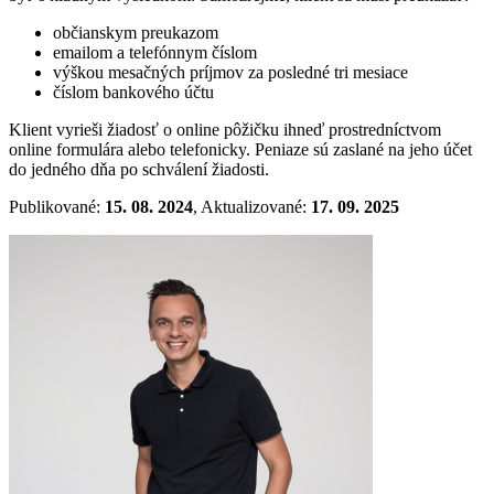
občianskym preukazom
emailom a telefónnym číslom
výškou mesačných príjmov za posledné tri mesiace
číslom bankového účtu
Klient vyrieši žiadosť o online pôžičku ihneď prostredníctvom
online formulára alebo telefonicky. Peniaze sú zaslané na jeho účet
do jedného dňa po schválení žiadosti.
Publikované:
15. 08. 2024
, Aktualizované:
17. 09. 2025