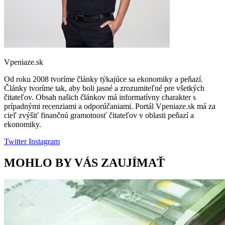
Vpeniaze.sk
Od roku 2008 tvoríme články týkajúce sa ekonomiky a peňazí.
Články tvoríme tak, aby boli jasné a zrozumiteľné pre všetkých
čitateľov. Obsah našich článkov má informatívny charakter s
prípadnými recenziami a odporúčaniami. Portál Vpeniaze.sk má za
cieľ zvýšiť finančnú gramotnosť čitateľov v oblasti peňazí a
ekonomiky.
Twitter
Instagram
MOHLO BY VÁS ZAUJÍMAŤ