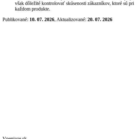
však dôležité kontrolovať skúsenosti zákazníkov, ktoré sú pri
každom produkte.
Publikované:
10. 07. 2026
, Aktualizované:
20. 07. 2026
Vpeniaze.sk