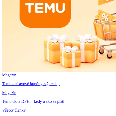
Magazín
Temu – zľavové kupóny, výpredaje
Magazín
Temu clo a DPH – kedy a ako sa platí
Všetky články