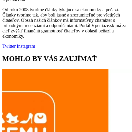
Od roku 2008 tvoríme články týkajúce sa ekonomiky a peňazí.
Články tvoríme tak, aby boli jasné a zrozumiteľné pre všetkých
čitateľov. Obsah našich článkov má informatívny charakter s
prípadnými recenziami a odporúčaniami. Portál Vpeniaze.sk má za
cieľ zvýšiť finančnú gramotnosť čitateľov v oblasti peňazí a
ekonomiky.
Twitter
Instagram
MOHLO BY VÁS ZAUJÍMAŤ