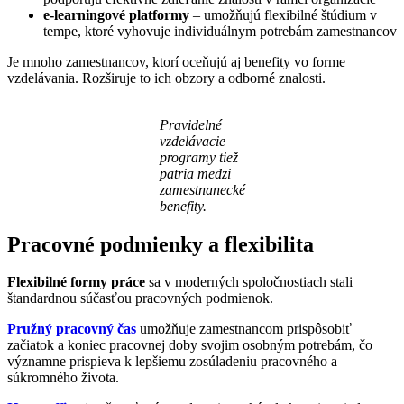
e-learningové platformy
– umožňujú flexibilné štúdium v
tempe, ktoré vyhovuje individuálnym potrebám zamestnancov
Je mnoho zamestnancov, ktorí oceňujú aj benefity vo forme
vzdelávania. Rozširuje to ich obzory a odborné znalosti.
Pravidelné
vzdelávacie
programy tiež
patria medzi
zamestnanecké
benefity.
Pracovné podmienky a flexibilita
Flexibilné formy práce
sa v moderných spoločnostiach stali
štandardnou súčasťou pracovných podmienok.
Pružný pracovný čas
umožňuje zamestnancom prispôsobiť
začiatok a koniec pracovnej doby svojim osobným potrebám, čo
významne prispieva k lepšiemu zosúladeniu pracovného a
súkromného života.