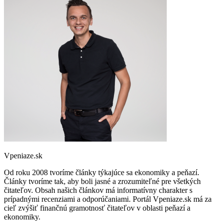
Vpeniaze.sk
Od roku 2008 tvoríme články týkajúce sa ekonomiky a peňazí.
Články tvoríme tak, aby boli jasné a zrozumiteľné pre všetkých
čitateľov. Obsah našich článkov má informatívny charakter s
prípadnými recenziami a odporúčaniami. Portál Vpeniaze.sk má za
cieľ zvýšiť finančnú gramotnosť čitateľov v oblasti peňazí a
ekonomiky.