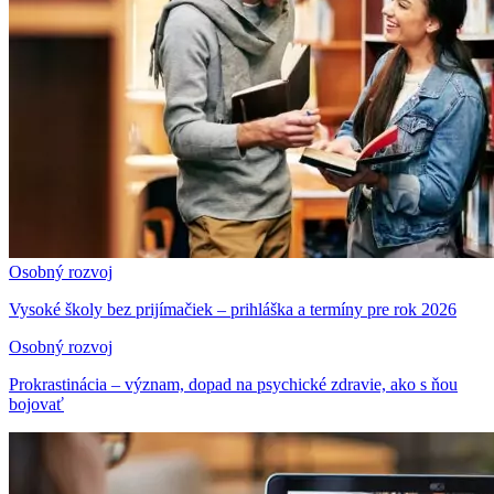
Osobný rozvoj
Vysoké školy bez prijímačiek – prihláška a termíny pre rok 2026
Osobný rozvoj
Prokrastinácia – význam, dopad na psychické zdravie, ako s ňou
bojovať