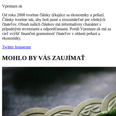
Vpeniaze.sk
Od roku 2008 tvoríme články týkajúce sa ekonomiky a peňazí.
Články tvoríme tak, aby boli jasné a zrozumiteľné pre všetkých
čitateľov. Obsah našich článkov má informatívny charakter s
prípadnými recenziami a odporúčaniami. Portál Vpeniaze.sk má za
cieľ zvýšiť finančnú gramotnosť čitateľov v oblasti peňazí a
ekonomiky.
Twitter
Instagram
MOHLO BY VÁS ZAUJÍMAŤ