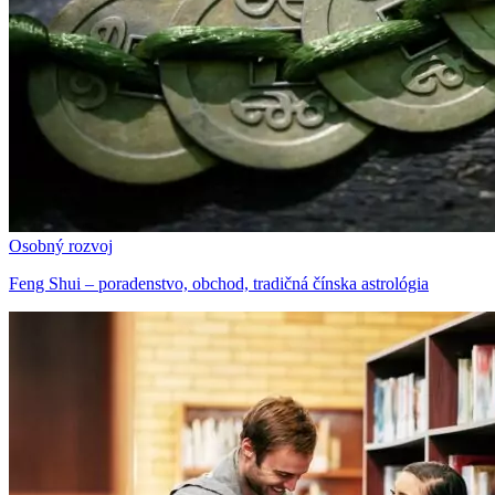
Osobný rozvoj
Feng Shui – poradenstvo, obchod, tradičná čínska astrológia