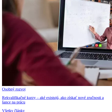
Osobný rozvoj
Rekvalifikačné kurzy – aké existujú, ako získať nové zručnosti a
šance na prácu
Všetky články