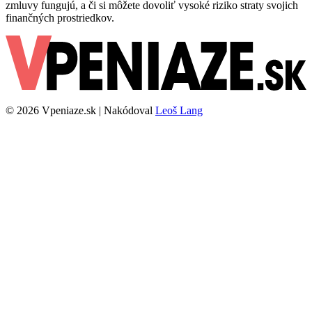
zmluvy fungujú, a či si môžete dovoliť vysoké riziko straty svojich
finančných prostriedkov.
© 2026 Vpeniaze.sk | Nakódoval
Leoš Lang