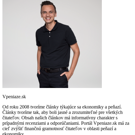
Vpeniaze.sk
Od roku 2008 tvoríme články týkajúce sa ekonomiky a peňazí.
Články tvoríme tak, aby boli jasné a zrozumiteľné pre všetkých
čitateľov. Obsah našich článkov má informatívny charakter s
prípadnými recenziami a odporúčaniami. Portál Vpeniaze.sk má za
cieľ zvýšiť finančnú gramotnosť čitateľov v oblasti peňazí a
ekonomiky.