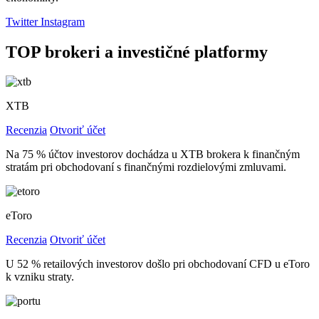
Twitter
Instagram
TOP brokeri a investičné platformy
XTB
Recenzia
Otvoriť účet
Na 75 % účtov investorov dochádza u XTB brokera k finančným
stratám pri obchodovaní s finančnými rozdielovými zmluvami.
eToro
Recenzia
Otvoriť účet
U 52 % retailových investorov došlo pri obchodovaní CFD u eToro
k vzniku straty.