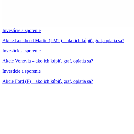
Investície a sporenie
Akcie Lockheed Martin (LMT) – ako ich kúpiť, graf, oplatia sa?
Investície a sporenie
Akcie Vonovia – ako ich kúpiť, graf, oplatia sa?
Investície a sporenie
Akcie Ford (F) – ako ich kúpiť, graf, oplatia sa?