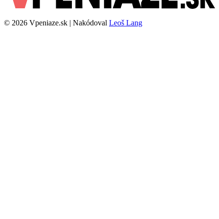
© 2026 Vpeniaze.sk | Nakódoval
Leoš Lang