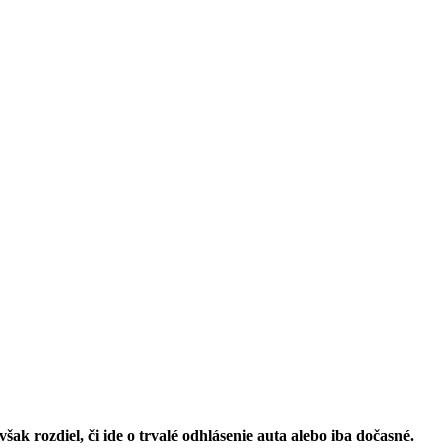
ak rozdiel, či ide o trvalé odhlásenie auta alebo iba dočasné.