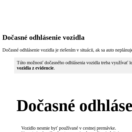
Dočasné odhlásenie vozidla
Dočasné odhlásenie vozidla je riešením v situácii, ak sa auto neplánu
Túto možnosť dočasného odhlásenia vozidla treba využívať le
vozidla z evidencie
.
Dočasné odhláse
Vozidlo nesmie byť používané v cestnej premávke.