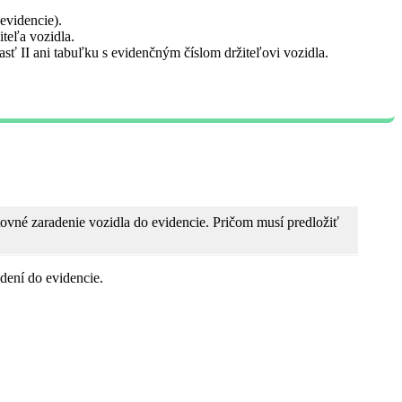
evidencie).
teľa vozidla.
sť II ani tabuľku s evidenčným číslom držiteľovi vozidla.
tovné zaradenie vozidla do evidencie. Pričom musí predložiť
dení do evidencie.