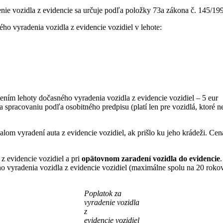
denie vozidla z evidencie sa určuje podľa položky 73a zákona č. 145/19
ého vyradenia vozidla z evidencie vozidiel v lehote:
ením lehoty dočasného vyradenia vozidla z evidencie vozidiel – 5 eur
a spracovaniu podľa osobitného predpisu (platí len pre vozidlá, ktoré n
rvalom vyradení auta z evidencie vozidiel, ak prišlo ku jeho krádeži. Ce
 evidencie vozidiel a pri
opätovnom zaradení vozidla do evidencie
ho vyradenia vozidla z evidencie vozidiel (maximálne spolu na 20 rokov
Poplatok za
vyradenie vozidla
z
evidencie vozidiel