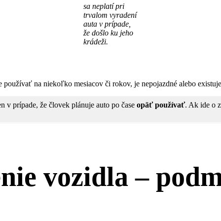
sa neplatí pri
trvalom vyradení
auta v prípade,
že došlo ku jeho
krádeži.
je používať na niekoľko mesiacov či rokov, je nepojazdné alebo existuj
n v prípade, že človek plánuje auto po čase
opäť používať
. Ak ide o 
nie vozidla – pod