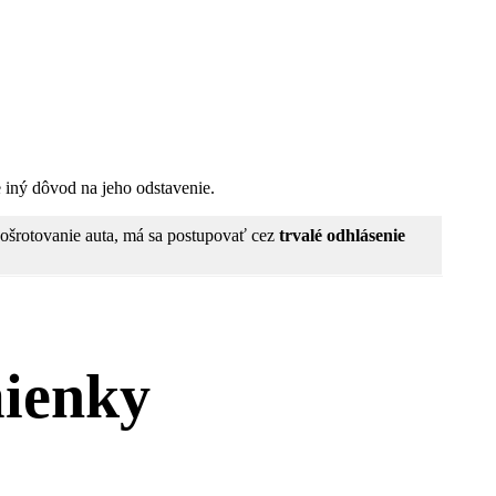
e iný dôvod na jeho odstavenie.
zošrotovanie auta, má sa postupovať cez
trvalé odhlásenie
mienky