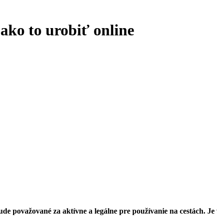
 ako to urobiť online
e považované za aktívne a legálne pre používanie na cestách. Je vš