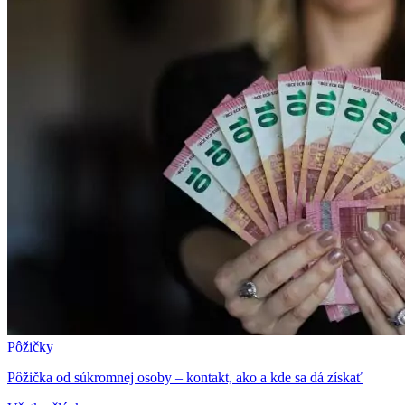
Pôžičky
Pôžička od súkromnej osoby – kontakt, ako a kde sa dá získať