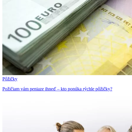
Pôžičky
Požičiam vám peniaze ihneď – kto ponúka rýchle pôžičky?