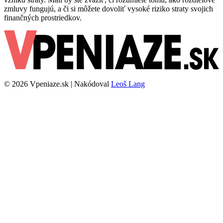
zmluvy fungujú, a či si môžete dovoliť vysoké riziko straty svojich
finančných prostriedkov.
© 2026 Vpeniaze.sk | Nakódoval
Leoš Lang