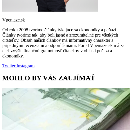
Vpeniaze.sk
Od roku 2008 tvoríme články týkajúce sa ekonomiky a peňazí.
Články tvoríme tak, aby boli jasné a zrozumiteľné pre všetkých
čitateľov. Obsah našich článkov má informatívny charakter s
prípadnými recenziami a odporúčaniami. Portál Vpeniaze.sk má za
cieľ zvýšiť finančnú gramotnosť čitateľov v oblasti peňazí a
ekonomiky.
Twitter
Instagram
MOHLO BY VÁS ZAUJÍMAŤ