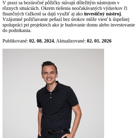
V praxi sa bezúročné pôžičky stávajú dôležitým nástrojom v
rôznych situáciách. Okrem riešenia neočakávaných výdavkov či
finančných ťažkostí sa dajú využiť aj ako
investičný nástroj
.
Vzájomné požičiavanie peňazí bez úrokov môže viesť k úspešnej
spolupráci pri projektoch ako je budovanie domu alebo investovanie
do podnikania.
Publikované:
02. 08. 2024
, Aktualizované:
02. 01. 2026