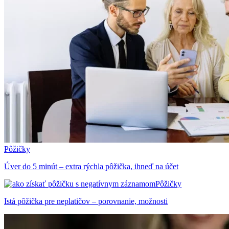
Pôžičky
Úver do 5 minút – extra rýchla pôžička, ihneď na účet
Pôžičky
Istá pôžička pre neplatičov – porovnanie, možnosti