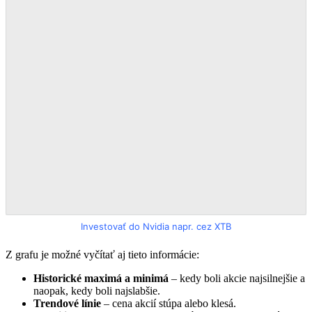
Investovať do Nvidia napr. cez XTB
Z grafu je možné vyčítať aj tieto informácie:
Historické maximá a minimá
– kedy boli akcie najsilnejšie a
naopak, kedy boli najslabšie.
Trendové línie
– cena akcií stúpa alebo klesá.