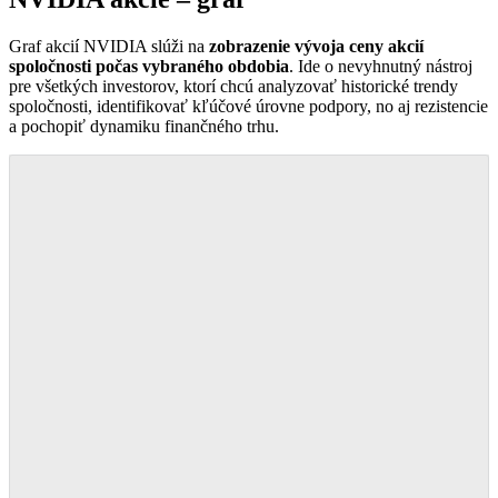
Graf akcií NVIDIA slúži na
zobrazenie vývoja ceny akcií
spoločnosti počas vybraného obdobia
. Ide o nevyhnutný nástroj
pre všetkých investorov, ktorí chcú analyzovať historické trendy
spoločnosti, identifikovať kľúčové úrovne podpory, no aj rezistencie
a pochopiť dynamiku finančného trhu.