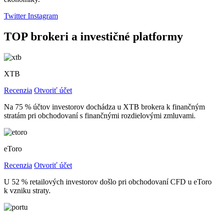
Twitter
Instagram
TOP brokeri a investičné platformy
XTB
Recenzia
Otvoriť účet
Na 75 % účtov investorov dochádza u XTB brokera k finančným
stratám pri obchodovaní s finančnými rozdielovými zmluvami.
eToro
Recenzia
Otvoriť účet
U 52 % retailových investorov došlo pri obchodovaní CFD u eToro
k vzniku straty.