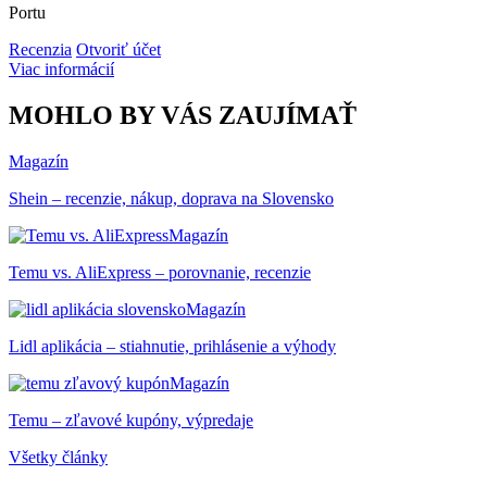
Portu
Recenzia
Otvoriť účet
Viac informácií
MOHLO BY VÁS ZAUJÍMAŤ
Magazín
Shein – recenzie, nákup, doprava na Slovensko
Magazín
Temu vs. AliExpress – porovnanie, recenzie
Magazín
Lidl aplikácia – stiahnutie, prihlásenie a výhody
Magazín
Temu – zľavové kupóny, výpredaje
Všetky články