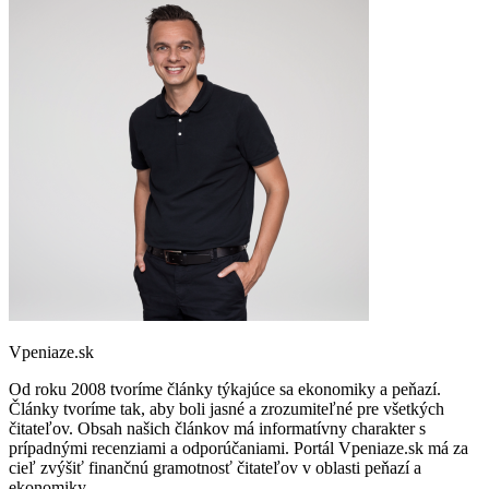
Vpeniaze.sk
Od roku 2008 tvoríme články týkajúce sa ekonomiky a peňazí.
Články tvoríme tak, aby boli jasné a zrozumiteľné pre všetkých
čitateľov. Obsah našich článkov má informatívny charakter s
prípadnými recenziami a odporúčaniami. Portál Vpeniaze.sk má za
cieľ zvýšiť finančnú gramotnosť čitateľov v oblasti peňazí a
ekonomiky.