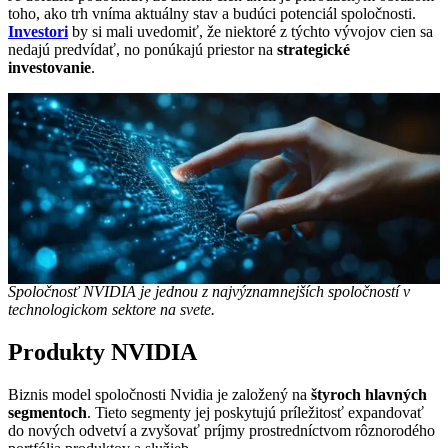
toho, ako trh vníma aktuálny stav a budúci potenciál spoločnosti.
Investori
by si mali uvedomiť, že niektoré z týchto vývojov cien sa
nedajú predvídať, no ponúkajú priestor na
strategické
investovanie
.
Spoločnosť NVIDIA je jednou z najvýznamnejších spoločností v
technologickom sektore na svete.
Produkty NVIDIA
Biznis model spoločnosti Nvidia je založený na
štyroch hlavných
segmentoch
. Tieto segmenty jej poskytujú príležitosť expandovať
do nových odvetví a zvyšovať príjmy prostredníctvom rôznorodého