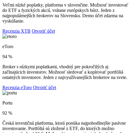
Veľmi nízké poplatky, platforma v slovenčine. Možnosť investovať
do ETF a fyzických akcií, vrátane európskych búrz. Jeden z
najpopulárnejších brokerov na Slovensku. Demo účet zdarma na
vyskúšanie.
Recenzia XTB
Otvoriť účet
eToro
94 %
Broker s nízkymi poplatkami, vhodný pre pokročilých aj
začínajúcich investorov. Možnosť sledovať a kopírovať portfóliá
ostatných investorov. Jeden z najvyužívanejších brokerov na svete.
Recenzia eToro
Otvoriť účet
Portu
92 %
Česká investičná platforma, ktorá ponúka najpohodlnejšie pasívne
investovanie. Portfóliá sú zložené z ETF, do ktorých možno